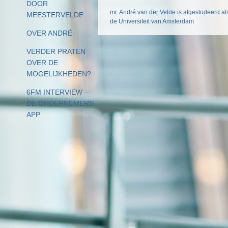
DOOR
mr. André van der Velde is afgestudeerd als
MEESTERVELDE
de Universiteit van Amsterdam
OVER ANDRÉ
VERDER PRATEN
OVER DE
MOGELIJKHEDEN?
6FM INTERVIEW –
DE ONDERNEMERS
APP