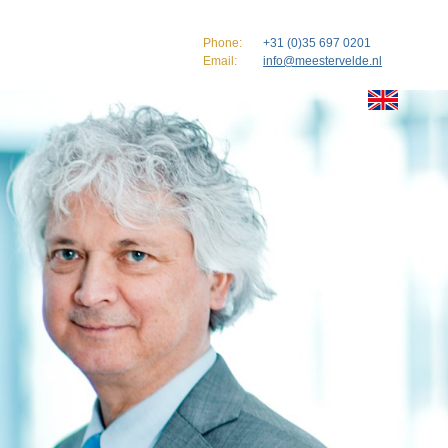
Phone:
+31 (0)35 697 0201
Email:
info@meestervelde.nl